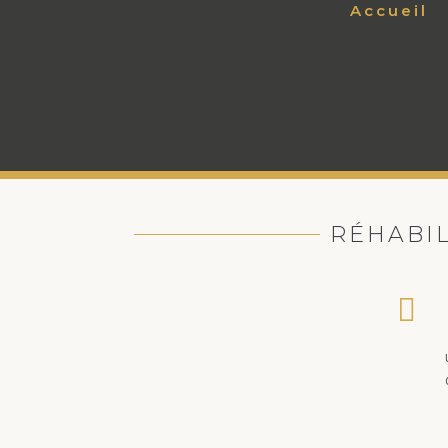
Accueil
RÉHABIL
