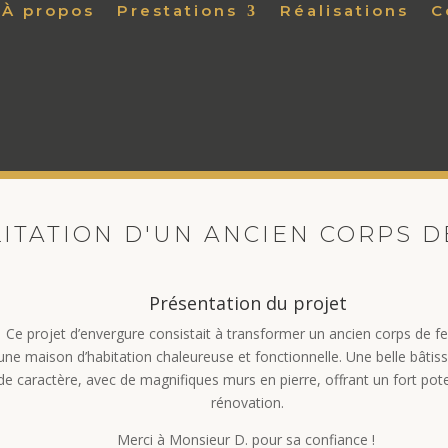
À propos
Prestations
Réalisations
C
ITATION D'UN ANCIEN CORPS 
Présentation du projet
Ce projet d’envergure consistait à transformer un ancien corps de f
une maison d’habitation chaleureuse et fonctionnelle. Une belle bâtiss
de caractère, avec de magnifiques murs en pierre, offrant un fort pote
rénovation.
Merci à Monsieur D. pour sa confiance !